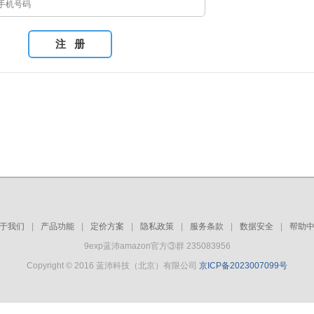
于我们
|
产品功能
|
定价方案
|
隐私政策
|
服务条款
|
数据安全
|
帮助
9exp蓝沛amazon官方③群 235083956
Copyright © 2016 蓝沛科技（北京）有限公司
京ICP备2023007099号